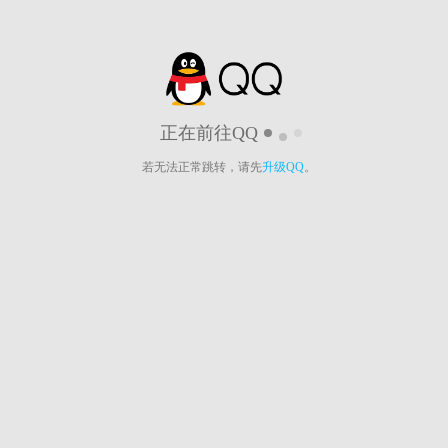
正在前往QQ
若无法正常跳转，请先
升级QQ
。